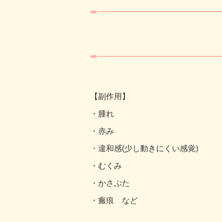
【副作用】
・腫れ
・赤み
・違和感(少し動きにくい感覚)
・むくみ
・かさぶた
・瘢痕 など