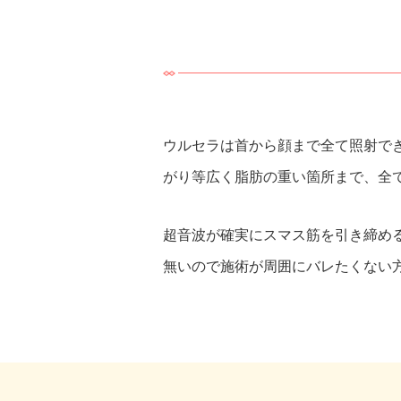
ウルセラは首から顔まで全て照射で
がり等広く脂肪の重い箇所まで、全
超音波が確実にスマス筋を引き締め
無いので施術が周囲にバレたくない