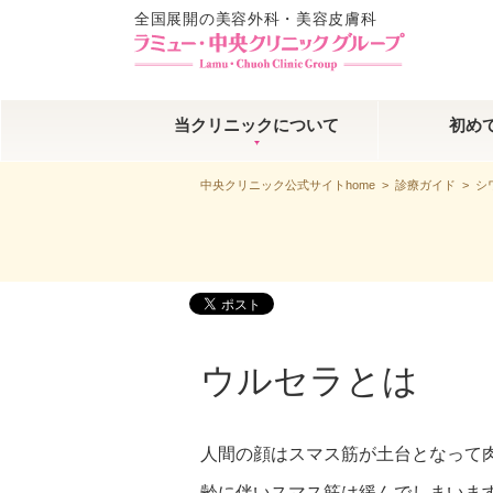
全国展開の美容外科・美容皮膚科
当クリニックについて
初め
中央クリニック公式サイトhome
>
診療ガイド
>
シ
ウルセラとは
人間の顔はスマス筋が土台となって
齢に伴いスマス筋は緩んでしまいま