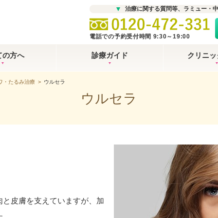
治療に関する質問等、ラミュー・
電話での予約受付時間 9:30～19:00
ての方へ
診療ガイド
クリニッ
ワ・たるみ治療
>
ウルセラ
ウルセラ
肉と皮膚を支えていますが、加
す。