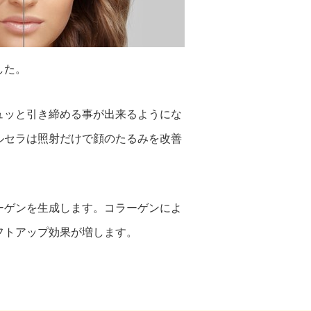
した。
ュッと引き締める事が出来るようにな
ルセラは照射だけで顔のたるみを改善
ーゲンを生成します。コラーゲンによ
フトアップ効果が増します。