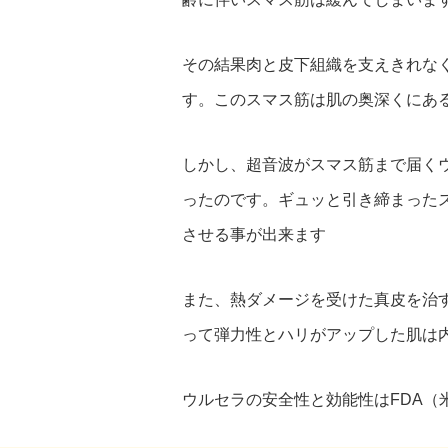
その結果肉と皮下組織を支えきれな
す。このスマス筋は肌の奥深くにあ
しかし、超音波がスマス筋まで届く
ったのです。ギュッと引き締まった
させる事が出来ます
また、熱ダメージを受けた真皮を治
って弾力性とハリがアップした肌は
ウルセラの安全性と効能性はFDA（