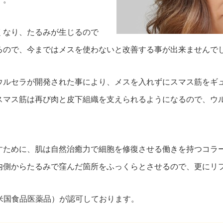
くなり、たるみが生じるので
るので、今まではメスを使わないと改善する事が出来ませんで
ウルセラが開発された事により、メスを入れずにスマス筋をギ
スマス筋は再び肉と皮下組織を支えられるようになるので、ウ
すために、肌は自然治癒力で細胞を修復させる働きを持つコラ
内側からたるみで窪んだ箇所をふっくらとさせるので、更にリ
米国食品医薬品）が認可しております。