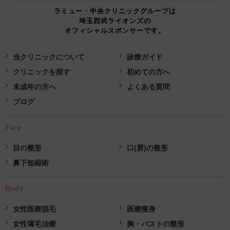
ラミュー・中央クリニックグループは
埼玉西武ライオンズの
オフィシャルスポンサーです。
当クリニックについて
診療ガイド
クリニックを探す
初めての方へ
未成年の方へ
よくある質問
ブログ
Face
目の整形
口(唇)の整形
鼻下短縮術
Body
女性医療脱毛
医療痩身
女性薄毛治療
胸・バストの整形