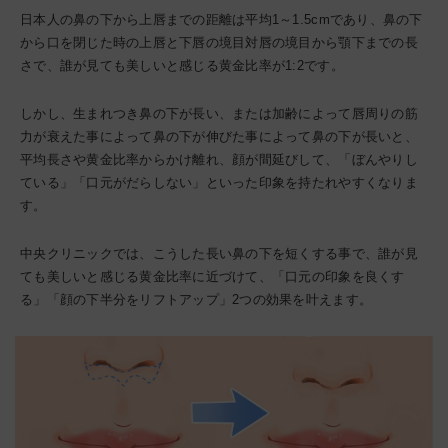
日本人の鼻の下から上唇までの距離は平均1～1.5cmであり、鼻の下
から口を閉じた時の上唇と下唇の境目対唇の境目から顎下までの長
さで、誰が見ても美しいと感じる黄金比率が1:2です。
しかし、生まれつき鼻の下が長い、または加齢によって唇周りの筋
力が衰えた事によって鼻の下が伸びた事によって鼻の下が長いと、
平均長さや黄金比率からかけ離れ、顔が間延びして、「ぼんやりし
ている」「口元がだらしない」といった印象を持たれやすくなりま
す。
中央クリニックでは、こうした長い鼻の下を短くする事で、誰が見
ても美しいと感じる黄金比率に近づけて、「口元の印象を良くす
る」「顔の下半分をリフトアップ」2つの効果を叶えます。