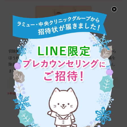
切除量が鼻の両穴より広い、かつ8mm以上の場合、鼻の両端から
ほうれい線に沿った部位を切除します。余分な皮膚と皮下組織を
除去した後、鼻の下とほうれい線の付け根に沿って丁寧に縫合し
ます。
最寄りのクリニックの料金を確認する⇒
※料金は各クリニックによって異なりますので、ご確認下さい。