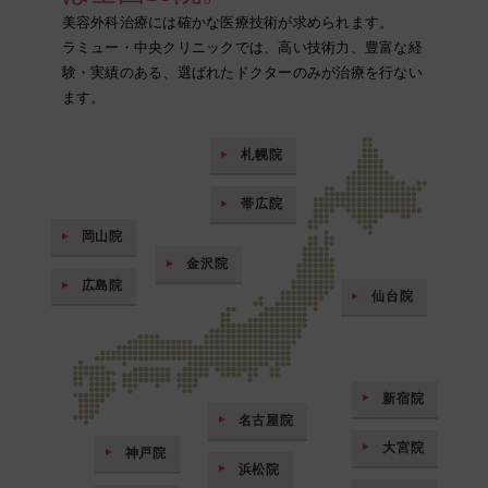
美容外科治療には確かな医療技術が求められます。
ラミュー・中央クリニックでは、高い技術力、豊富な経
験・実績のある、選ばれたドクターのみが治療を行ない
ます。
札幌院
帯広院
岡山院
金沢院
広島院
仙台院
新宿院
名古屋院
大宮院
神戸院
浜松院