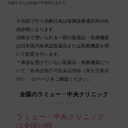
・妊娠中または妊娠の可能性のある方
※当院で行う治療行為は保険診療適応外の自
由診療になります。
治療法で用いられる一部の医薬品・医療機器
は日本国内未承認医薬品または医療機器を用
いて処置を行います。
＊承認を受けていない医薬品・医療機器につ
いて
「無承認無許可医薬品情報（厚生労働省
HP）」
のページをご確認ください。
全国のラミュー・中央クリニック
list of clinic
ラミュー・中央クリニック
は全国19院。