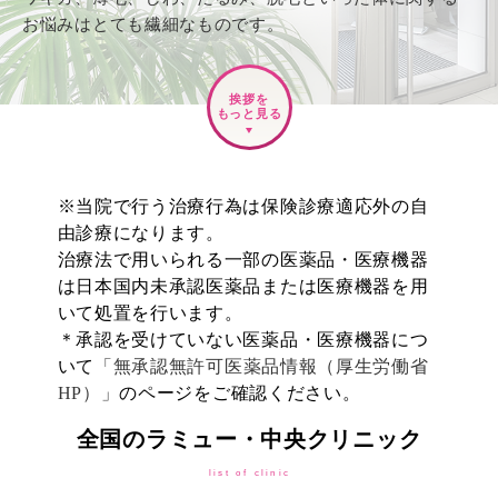
お悩みはとても繊細なものです。
挨拶を
もっと見る
※当院で行う治療行為は保険診療適応外の自
由診療になります。
治療法で用いられる一部の医薬品・医療機器
は日本国内未承認医薬品または医療機器を用
いて処置を行います。
＊承認を受けていない医薬品・医療機器につ
いて
「無承認無許可医薬品情報（厚生労働省
HP）」
のページをご確認ください。
全国のラミュー・中央クリニック
list of clinic