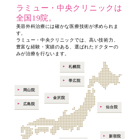
ラミュー・中央クリニックは
全国19院。
美容外科治療には確かな医療技術が求められま
す。
ラミュー・中央クリニックでは、高い技術力、
豊富な経験・実績のある、選ばれたドクターの
みが治療を行ないます。
札幌院
帯広院
岡山院
金沢院
広島院
仙台院
新宿院