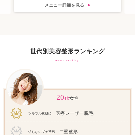
メニュー詳細を見る
世代別美容整形ランキング
menu ranking
20
代
女性
医療レーザー脱毛
ツルツル素肌に
二重整形
切らないプチ整形