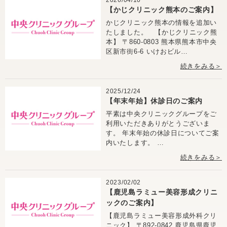
【かじクリニック熊本のご案内】
かじクリニック熊本の情報を追加い
たしました。 【かじクリニック熊
本】 〒860-0803 熊本県熊本市中央
区新市街6-6 いけおビル…
続きをみる＞
2025/12/24
【年末年始】休診日のご案内
平素は中央クリニックグループをご
利用いただきありがとうございま
す。 年末年始の休診日についてご案
内いたします。 …
続きをみる＞
2023/02/02
【鹿児島ラミュー美容形成クリニ
ックのご案内】
【鹿児島ラミュー美容形成外科クリ
ニック】 〒892-0842 鹿児島県鹿児