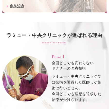
傷跡治療
ラミュー・中央クリニックが選ばれる理由
reason for select
P
1
oint.
全国どこでも変わらない
ドクターの医療技術
ラミュー・中央クリニックで
は技術を習得した医師しか施
術は行いません。
全国どこでも理想を追求した
治療が受けられます。