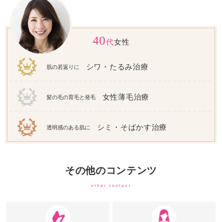
40
代
女性
シワ・たるみ治療
肌の若返りに
女性薄毛治療
髪の毛の育毛と発毛
シミ・そばかす治療
透明感のある肌に
その他のコンテンツ
other content