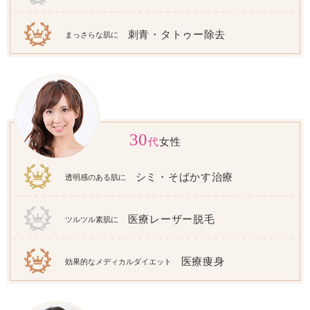
刺青・タトゥー除去
まっさらな肌に
30
代
女性
シミ・そばかす治療
透明感のある肌に
医療レーザー脱毛
ツルツル素肌に
医療痩身
効果的なメディカルダイエット