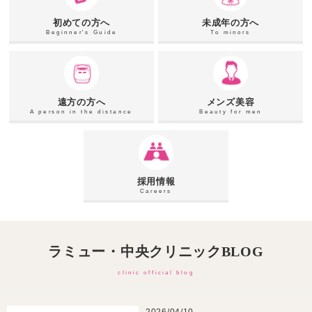
初めての方へ
未成年の方へ
Beginner's Guide
To minors
遠方の方へ
メンズ美容
A person in the distance
Beauty for men
採用情報
Careers
ラミュー・中央クリニックBLOG
clinic official blog
2026/04/10