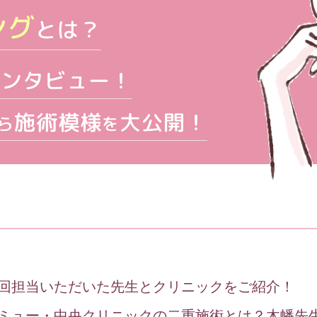
ング
とは？
インタビュー！
施術模様
大公開！
ら
を
回担当いただいた先生とクリニックをご紹介！
ミュー・中央クリニックの二重施術とは？木幡先