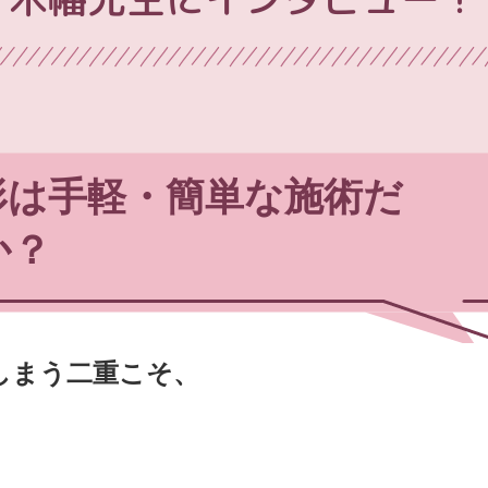
形は手軽・簡単な施術だ
か？
しまう二重こそ、