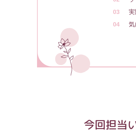
実
気
今回担当