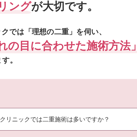
リング
が大切です。
ックでは「理想の二重」を伺い、
れの目に合わせた施術方法
ます。
クリニックでは二重施術は多いですか？