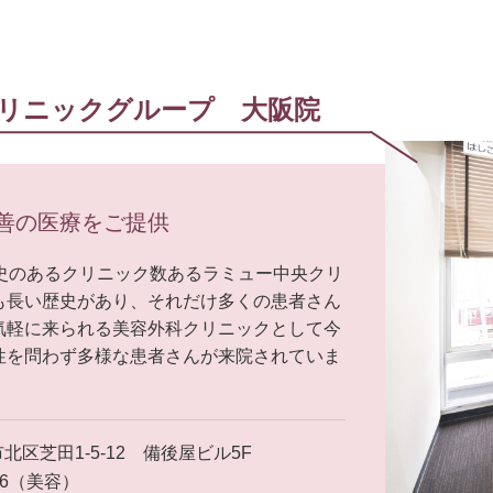
リニックグループ 大阪院
善の医療をご提供
史のあるクリニック数あるラミュー中央クリ
も長い歴史があり、それだけ多くの患者さん
気軽に来られる美容外科クリニックとして今
性を問わず多様な患者さんが来院されていま
北区芝田1-5-12 備後屋ビル5F
-556（美容）