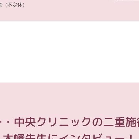
：00（不定休）
ー・中央クリニックの二重施
木幡先生にインタビュー！