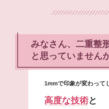
みなさん、二重整
と思っていません
1mmで印象が変わって
高度な技術
と