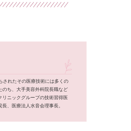
ちされたその医療技術には多くの
たのち、大手美容外科院長職など
クリニックグループの技術習得医
院長、医療法人水音会理事長。