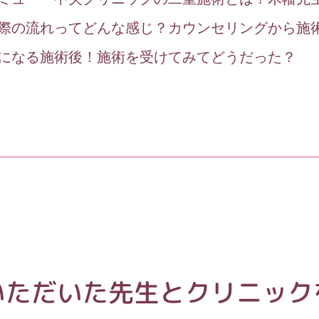
際の流れってどんな感じ？カウンセリングから施
になる施術後！施術を受けてみてどうだった？
いただいた先生とクリニック