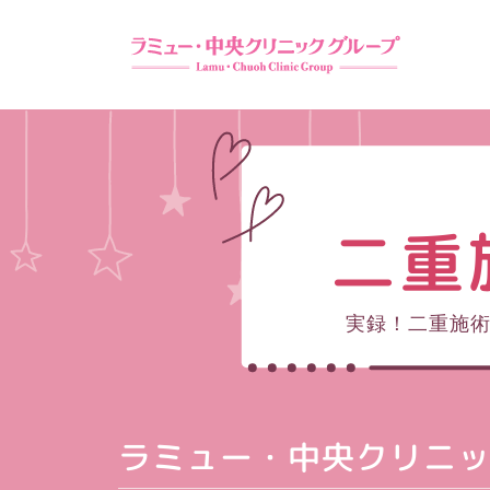
二重
実録！二重施
ラミュー・中央クリニ