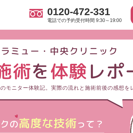
0120-472-331
電話での予約受付時間 9:30～19:00
ラミュー・中央クリニック
施術
を
体験
レポ
術のモニター体験記。実際の流れと施術前後の感想を
高度な技術
ックの
って？