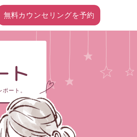
無料カウンセリングを予約
ート
レポート。