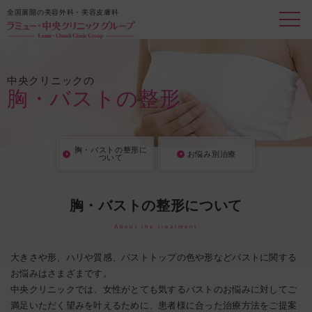
全国展開の美容外科・美容皮膚科
中央クリニックの
胸・バストの整形
胸・バストの整形に
お悩み別治療
ついて
胸・バストの整形について
About the treatment
大きさや形、ハリや質感、バストトップの色や形などバストに関する
お悩みはさまざまです。
中央クリニックでは、女性がとても気するバストのお悩みに対してご
満足いただく望みを叶えるために、患者様に合った治療方法をご提案