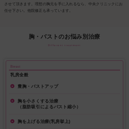
させて頂きます。理想の胸元を手に入れるなら、中央クリニックにお
任せ下さい。他院修正も承っています。
胸・バストのお悩み別治療
Different treatment
Breast
乳房全般
豊胸・バストアップ
胸を小さくする治療
（脂肪吸引によるバスト縮小）
胸を上げる治療(乳房挙上)