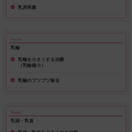
乳房再建
Areola
乳輪
乳輪を小さくする治療
（乳輪縮小）
乳輪のブツブツ除去
Nipple
乳頭・乳首