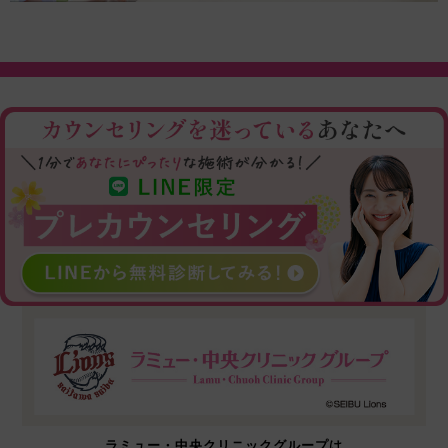
ラミュー・中央クリニックグループは