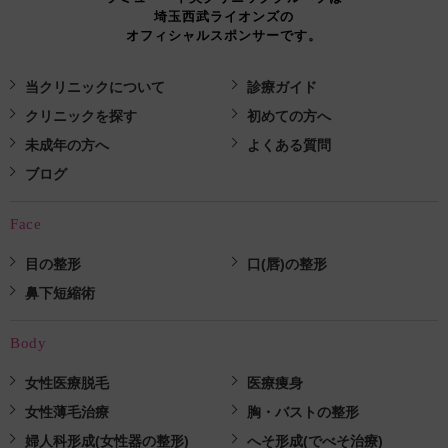
埼玉西武ライオンズの
オフィシャルスポンサーです。
当クリニックについて
診療ガイド
クリニックを探す
初めての方へ
未成年の方へ
よくある質問
ブログ
Face
目の整形
口(唇)の整形
鼻下短縮術
Body
女性医療脱毛
医療痩身
女性薄毛治療
胸・バストの整形
婦人科形成(女性器の整形)
へそ形成(でべそ治療)