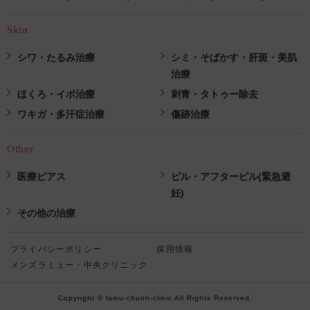
Skin
シワ・たるみ治療
シミ・そばかす・肝斑・美肌
治療
ほくろ・イボ治療
刺青・タトゥー除去
ワキガ・多汗症治療
傷跡治療
Other
医療ピアス
ピル・アフターピル(緊急避
妊)
その他の治療
プライバシーポリシー
採用情報
メンズラミュー・中央クリニック
Copyright © lamu-chuoh-clinic All Rights Reserved.