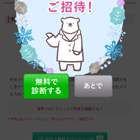
手術
乳頭・乳首形成
中央クリニックは、見た目の違和感に加えて授乳機能に問題が生
じるケースがある「分裂乳首」と「扁平乳首」を、それぞれメス
を入れて治療致します。
最寄りのクリニックの料金を確認する⇒
※料金は各クリニックによって異なりますので、ご確認下さい。