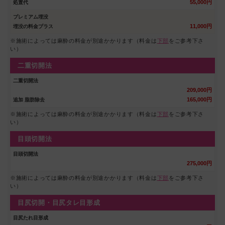
55,000円
処置代
プレミアム埋没
11,000円
埋没の料金プラス
※施術によっては麻酔の料金が別途かかります（料金は
下部
をご参考下さ
い）
二重切開法
二重切開法
209,000円
165,000円
追加 脂肪除去
※施術によっては麻酔の料金が別途かかります（料金は
下部
をご参考下さ
い）
目頭切開法
目頭切開法
275,000円
※施術によっては麻酔の料金が別途かかります（料金は
下部
をご参考下さ
い）
目尻切開・目尻タレ目形成
目尻たれ目形成