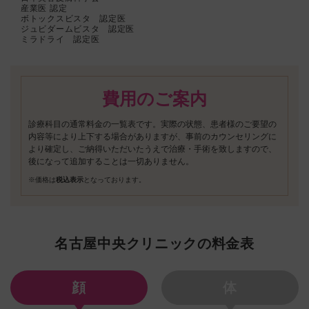
産業医 認定
ボトックスビスタ 認定医
ジュビダームビスタ 認定医
ミラドライ 認定医
費用のご案内
診療科目の通常料金の一覧表です。実際の状態、患者様のご要望の
内容等により上下する場合がありますが、事前のカウンセリングに
より確定し、ご納得いただいたうえで治療・手術を致しますので、
後になって追加することは一切ありません。
※価格は
税込表示
となっております。
名古屋中央クリニックの料金表
顔
体