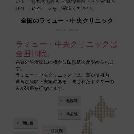
いて
「無承認無許可医薬品情報（厚生労働省
HP）」
のページをご確認ください。
全国のラミュー・中央クリニック
list of clinic
ラミュー・中央クリニックは
全国19院。
美容外科治療には確かな医療技術が求められま
す。
ラミュー・中央クリニックでは、高い技術力、
豊富な経験・実績のある、選ばれたドクターの
みが治療を行ないます。
札幌院
帯広院
岡山院
金沢院