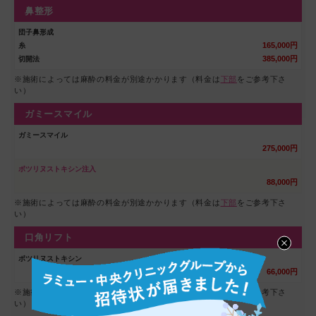
鼻整形
団子鼻形成
165,000円
糸
385,000円
切開法
※施術によっては麻酔の料金が別途かかります（料金は
下部
をご参考下さ
い）
ガミースマイル
ガミースマイル
275,000円
ボツリヌストキシン注入
88,000円
※施術によっては麻酔の料金が別途かかります（料金は
下部
をご参考下さ
い）
口角リフト
ボツリヌストキシン
66,000円
※施術によっては麻酔の料金が別途かかります（料金は
下部
をご参考下さ
い）