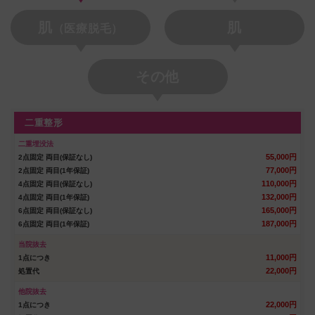
肌
肌
（医療脱毛）
その他
二重整形
二重埋没法
55,000円
2点固定 両目(保証なし)
77,000円
2点固定 両目(1年保証)
110,000円
4点固定 両目(保証なし)
132,000円
4点固定 両目(1年保証)
165,000円
6点固定 両目(保証なし)
187,000円
6点固定 両目(1年保証)
当院抜去
11,000円
1点につき
22,000円
処置代
他院抜去
22,000円
1点につき