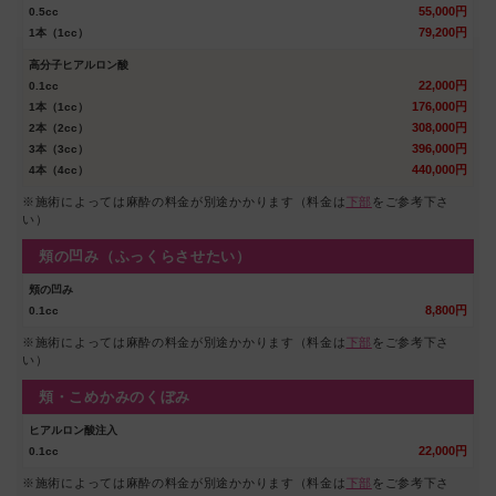
55,000円
0.5cc
79,200円
1本（1cc）
高分子ヒアルロン酸
22,000円
0.1cc
176,000円
1本（1cc）
308,000円
2本（2cc）
396,000円
3本（3cc）
440,000円
4本（4cc）
※施術によっては麻酔の料金が別途かかります（料金は
下部
をご参考下さ
い）
頬の凹み（ふっくらさせたい）
頬の凹み
8,800円
0.1cc
※施術によっては麻酔の料金が別途かかります（料金は
下部
をご参考下さ
い）
頬・こめかみのくぼみ
ヒアルロン酸注入
22,000円
0.1cc
※施術によっては麻酔の料金が別途かかります（料金は
下部
をご参考下さ