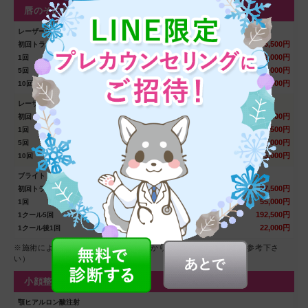
唇のその他の治療
レーザーリップティント
16,500円
初回トライアル
22,000円
1回
77,000円
5回
110,000円
10回
レーザートーニング
16,500円
初回トライアル
27,500円
1回
110,000円
5回
165,000円
10回
ブライトトーニング
27,500円
初回トライアル
55,000円
1回
192,500円
1クール5回
22,000円
1クール後1回
※施術によっては麻酔の料金が別途かかります（料金は
下部
をご参考下さ
い）
小顔整形
顎ヒアルロン酸注射