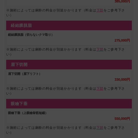
385,000円
※施術によっては麻酔の料金が別途かかります（料金は
下部
をご参考下さ
い）
経結膜脱脂
経結膜脱脂（切らないクマ取り）
275,000円
※施術によっては麻酔の料金が別途かかります（料金は
下部
をご参考下さ
い）
眉下切開
眉下切開（眉下リフト）
330,000円
※施術によっては麻酔の料金が別途かかります（料金は
下部
をご参考下さ
い）
眼瞼下垂
眼瞼下垂（上眼瞼挙筋短縮）
550,000円
※施術によっては麻酔の料金が別途かかります（料金は
下部
をご参考下さ
い）