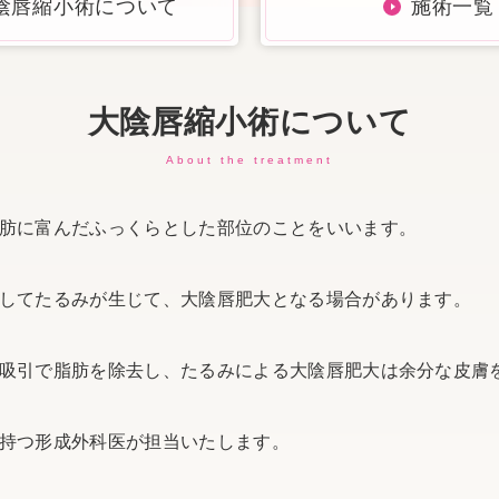
陰唇縮小術について
施術一覧
大陰唇縮小術について
About the treatment
肪に富んだふっくらとした部位のことをいいます。
してたるみが生じて、大陰唇肥大となる場合があります。
吸引で脂肪を除去し、たるみによる大陰唇肥大は余分な皮膚
持つ形成外科医が担当いたします。