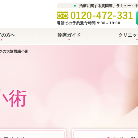
治療に関する質問等、ラミュー・
電話での予約受付時間 9:30～19:00
ての方へ
診療ガイド
クリニッ
クの大陰唇縮小術
小術