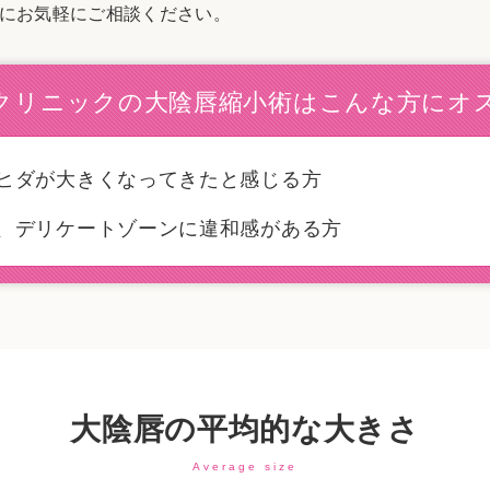
にお気軽にご相談ください。
リニックの大陰唇縮小術は
こんな方に
ヒダが大きくなってきたと感じる方
、デリケートゾーンに違和感がある方
大陰唇の平均的な大きさ
Average size