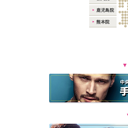
鹿児島院
熊本院