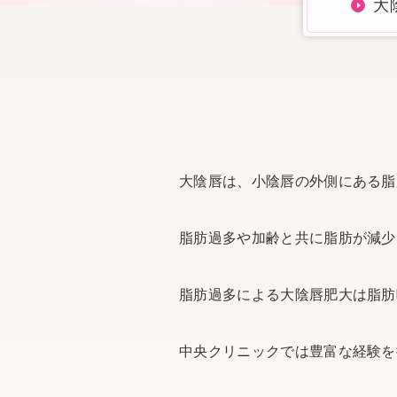
大
大陰唇は、小陰唇の外側にある脂
脂肪過多や加齢と共に脂肪が減少
脂肪過多による大陰唇肥大は脂肪
中央クリニックでは豊富な経験を