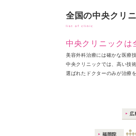
全国の中央クリ
list of clinic
中央クリニックは全
美容外科治療には確かな医療
中央クリニックでは、高い技
選ばれたドクターのみが治療
広
福岡院