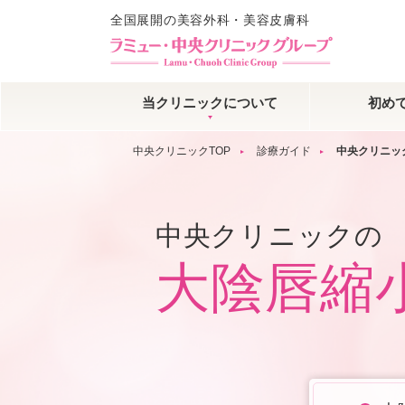
全国展開の美容外科・美容皮膚科
当クリニックについて
初め
中央クリニックTOP
診療ガイド
中央クリニッ
中央クリニックの
大陰唇縮