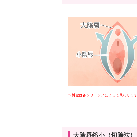
※料金は各クリニックによって異なりま
大陰唇縮小（切除法）