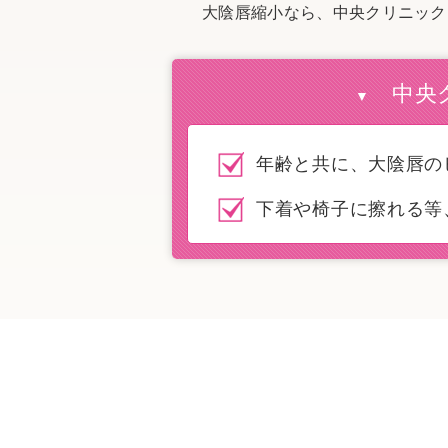
大陰唇縮小なら、中央クリニック
中央ク
▼
年齢と共に、大陰唇の
下着や椅子に擦れる等