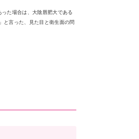
あった場合は、大陰唇肥大である
」と言った、見た目と衛生面の問