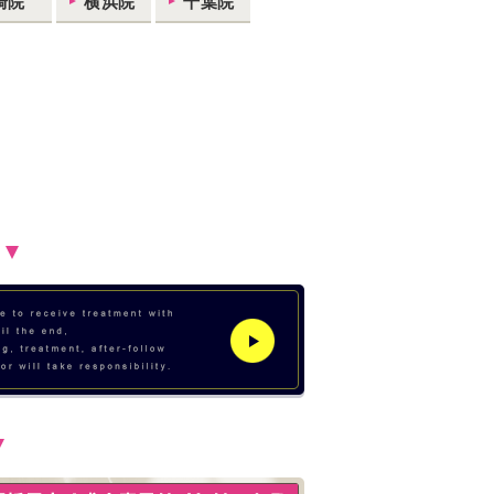
崎院
横浜院
千葉院