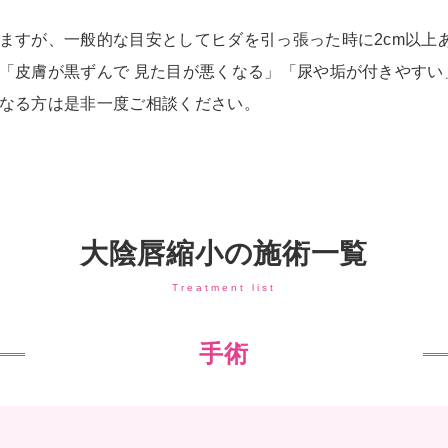
ますが、一般的な目安としてヒダを引っ張った時に2cm以上
「皮膚が黒ずんで 見た目が悪くなる」「尿や垢が付きやすい
なる方は是非一度ご相談ください。
大陰唇縮小の施術一覧
Treatment list
手術