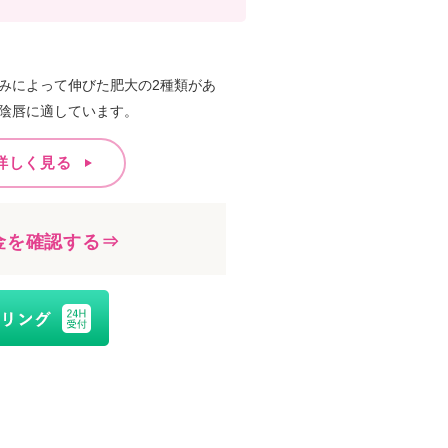
みによって伸びた肥大の2種類があ
陰唇に適しています。
詳しく見る
金を確認する⇒