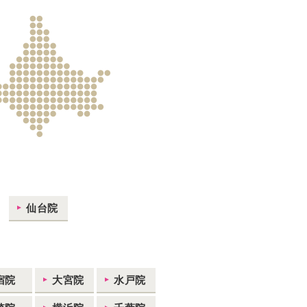
仙台院
宿院
大宮院
水戸院