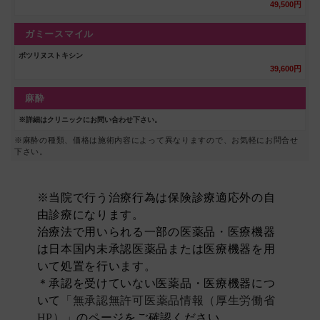
49,500円
ガミースマイル
ボツリヌストキシン
39,600円
麻酔
※詳細はクリニックにお問い合わせ下さい。
※麻酔の種類、価格は施術内容によって異なりますので、お気軽にお問合せ
下さい。
※当院で行う治療行為は保険診療適応外の自
由診療になります。
治療法で用いられる一部の医薬品・医療機器
は日本国内未承認医薬品または医療機器を用
いて処置を行います。
＊承認を受けていない医薬品・医療機器につ
いて
「無承認無許可医薬品情報（厚生労働省
HP）」
のページをご確認ください。