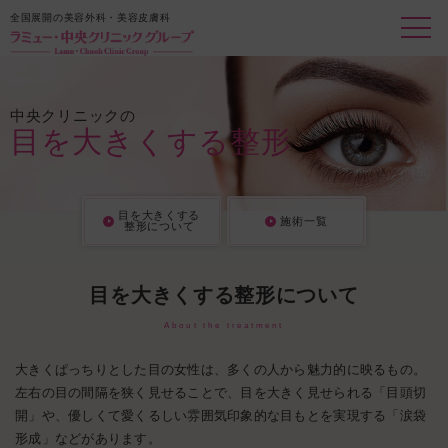
全国展開の美容外科・美容皮膚科
中央クリニックの
目を大きくする整形
目を大きくする
施術一覧
整形について
目を大きくする整形について
About the treatment
大きくぱっちりとした目の女性は、多くの人から魅力的に映るもの。
左右の目の間隔を狭く見せることで、目を大きく見せられる「目頭切
開」や、優しくて愛くるしい雰囲気印象的な目もとを実現する「涙袋
形成」などがあります。