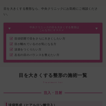
目を大きくする整形なら、中央クリニックにお気軽にご相談くださ
い。
中央クリニックの目を大きくする整形は
こんな方にオススメ
目頭切開で目をさらに大きくしたい方
目が離れているのが気になる方
涙袋をつくりたい方
左右の目のバランスを整えたい方
目を大きくする整形の施術一覧
Treatment list
注入・注射
涙袋形成（ヒアルロン酸注入）