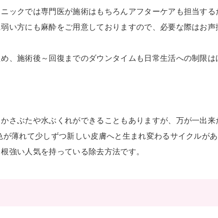
リニックでは専門医が施術はもちろんアフターケアも担当する
に弱い方にも麻酔をご用意しておりますので、必要な際はお声
ため、施術後～回復までのダウンタイムも日常生活への制限は
、かさぶたや水ぶくれができることもありますが、万が一出来
色が薄れて少しずつ新しい皮膚へと生まれ変わるサイクルが
と根強い人気を持っている除去方法です。