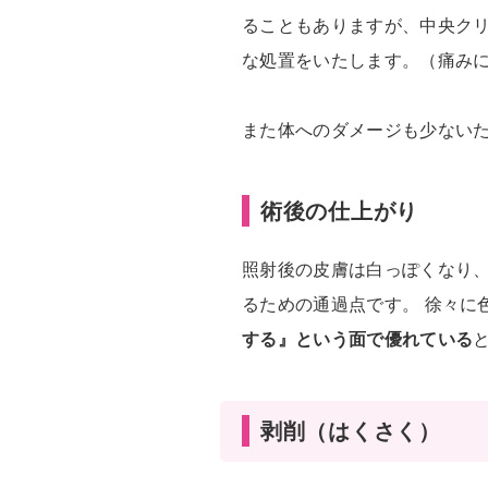
ることもありますが、中央ク
な処置をいたします。（痛み
また体へのダメージも少ない
術後の仕上がり
照射後の皮膚は白っぽくなり
るための通過点です。 徐々に
する』という面で優れている
剥削（はくさく）