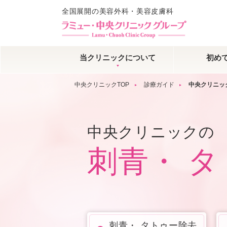
全国展開の美容外科・美容皮膚科
当クリニックについて
初め
中央クリニックTOP
診療ガイド
中央クリニッ
中央クリニックの
刺青・ 
刺青・ タトゥー除去