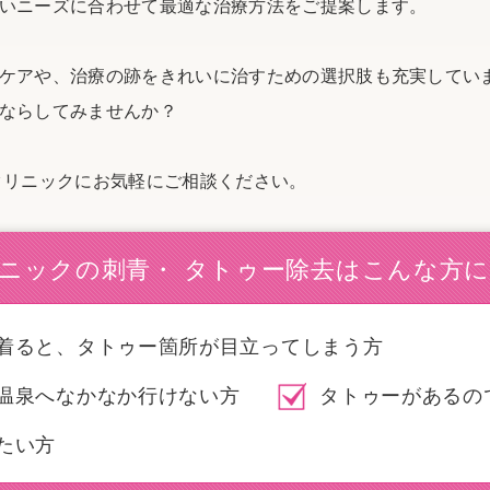
いニーズに合わせて最適な治療方法をご提案します。
ケアや、治療の跡をきれいに治すための選択肢も充実してい
ならしてみませんか？
クリニックにお気軽にご相談ください。
ニックの刺青・ タトゥー除去は
こんな方
着ると、タトゥー箇所が目立ってしまう方
温泉へなかなか行けない方
タトゥーがあるの
たい方