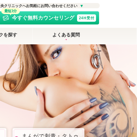
中央クリニックへお気軽にお問い合わせください
最短3分
今すぐ無料カウンセリング
24H受付
クを探す
よくある質問
まんがで刺青・タトゥ