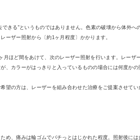
去できる”というものではありません。色素の破壊から体外へ
レーザー照射から〔約1ヶ月程度〕かかります。
ヶ月ほど間をあけて、次のレーザー照射を行います。レーザー
すが、カラーがはっきりと入っているものの場合には何度かの
ご希望の方は、レーザーを組み合わせた治療をご提案させてい
るため、痛みは輪ゴムでパチっとはじかれた程度。照射後には