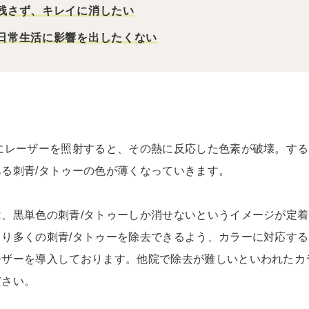
残さず、キレイに消したい
日常生活に影響を出したくない
にレーザーを照射すると、その熱に反応した色素が破壊。す
る刺青/タトゥーの色が薄くなっていきます。
、黒単色の刺青/タトゥーしか消せないというイメージが定
り多くの刺青/タトゥーを除去できるよう、カラーに対応す
ザーを導入しております。他院で除去が難しいといわれたカ
ださい。