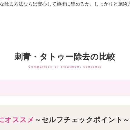
な除去方法ならば安心して施術に望めるか、しっかりと施術
刺青・タトゥー除去の比較
Comparison of treatment contents
にオススメ
～セルフチェックポイント～