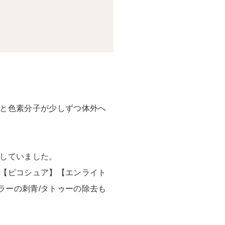
ると色素分子が少しずつ体外へ
着していました。
る【ピコシュア】【エンライト
ラーの刺青/タトゥーの除去も