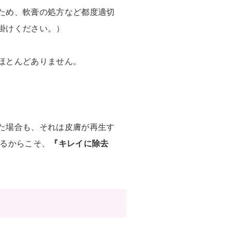
ため、軟膏の処方など都度適切
掛けください。）
ほとんどありません。
た場合も、それは皮膚が再生す
あるからこそ、
『キレイに除去