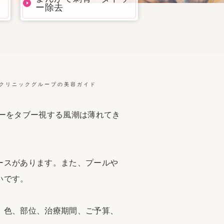
ー除去
央クリニックグループの美容ガイド
ーをタブー視する風潮は薄れてき
ースがあります。また、プールや
いです。
、色、部位、治療期間、ご予算、