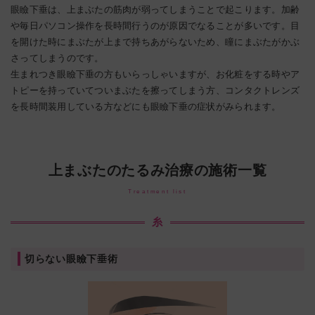
眼瞼下垂は、上まぶたの筋肉が弱ってしまうことで起こります。加齢
や毎日パソコン操作を長時間行うのが原因でなることが多いです。目
を開けた時にまぶたが上まで持ちあがらないため、瞳にまぶたがかぶ
さってしまうのです。
生まれつき眼瞼下垂の方もいらっしゃいますが、お化粧をする時やア
トピーを持っていてついまぶたを擦ってしまう方、コンタクトレンズ
を長時間装用している方などにも眼瞼下垂の症状がみられます。
上まぶたのたるみ治療の施術一覧
Treatment list
糸
切らない眼瞼下垂術