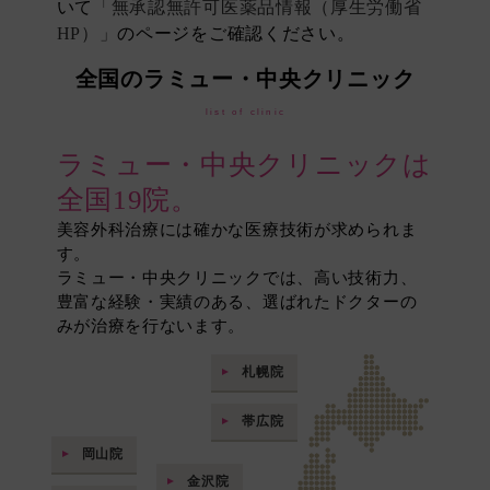
いて
「無承認無許可医薬品情報（厚生労働省
HP）」
のページをご確認ください。
全国のラミュー・中央クリニック
list of clinic
ラミュー・中央クリニックは
全国19院。
美容外科治療には確かな医療技術が求められま
す。
ラミュー・中央クリニックでは、高い技術力、
豊富な経験・実績のある、選ばれたドクターの
みが治療を行ないます。
札幌院
帯広院
岡山院
金沢院