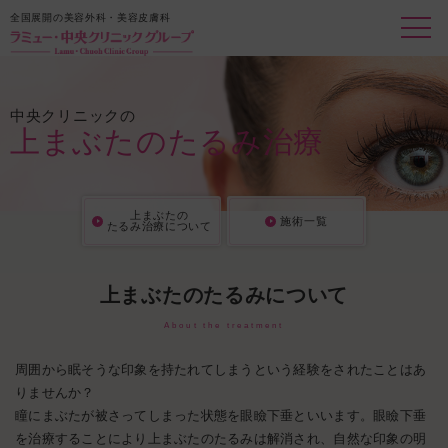
全国展開の美容外科・美容皮膚科
中央クリニックの
上まぶたのたるみ治療
上まぶたの
施術一覧
たるみ治療について
上まぶたのたるみについて
About the treatment
周囲から眠そうな印象を持たれてしまうという経験をされたことはあ
りませんか？
瞳にまぶたが被さってしまった状態を眼瞼下垂といいます。眼瞼下垂
を治療することにより上まぶたのたるみは解消され、自然な印象の明