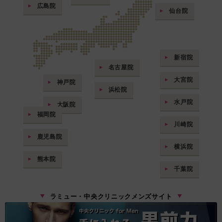
広島院
仙台院
新宿院
名古屋院
大宮院
神戸院
浜松院
水戸院
大阪院
福岡院
川崎院
鹿児島院
横浜院
熊本院
千葉院
ラミュー・中央クリニックメンズサイト