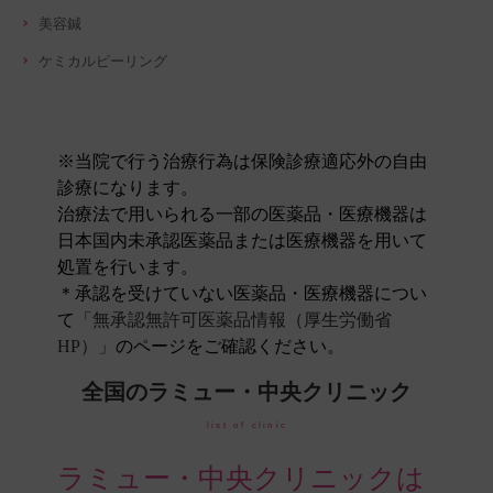
美容鍼
ケミカルピーリング
※当院で行う治療行為は保険診療適応外の自由
診療になります。
治療法で用いられる一部の医薬品・医療機器は
日本国内未承認医薬品または医療機器を用いて
処置を行います。
＊承認を受けていない医薬品・医療機器につい
て
「無承認無許可医薬品情報（厚生労働省
HP）」
のページをご確認ください。
全国のラミュー・中央クリニック
list of clinic
ラミュー・中央クリニックは