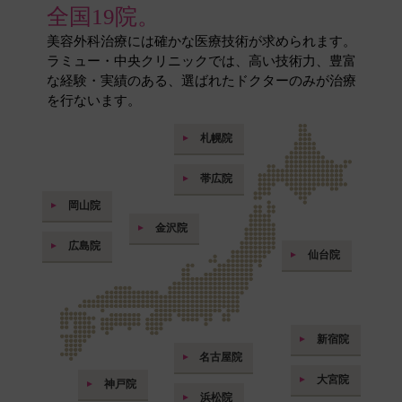
全国19院。
美容外科治療には確かな医療技術が求められます。
ラミュー・中央クリニックでは、高い技術力、豊富
な経験・実績のある、選ばれたドクターのみが治療
を行ないます。
札幌院
帯広院
岡山院
金沢院
広島院
仙台院
新宿院
名古屋院
大宮院
神戸院
浜松院