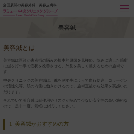
全国展開の美容外科・美容皮膚科
美容鍼
美容鍼とは
美容鍼は医師が患者様の悩みの根本的原因を見極め、悩みに適した箇所
に鍼を打つ事で症状を改善させる、外見を美しく整えるための施術で
す。
中央クリニックの美容鍼は、鍼を刺す事によって血行促進、コラーゲン
の活性化等、肌の内側に働きかけるので、施術直後から効果を実感いた
だけます。
それでいて美容鍼は副作用やリスクが極めて少ない安全性の高い施術な
ので、是非一度、気軽にお試しください。
1
美容鍼がおすすめの方