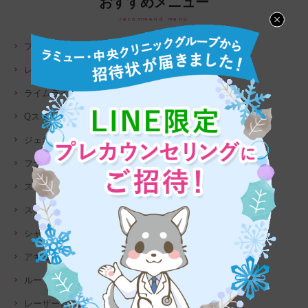
おすすめメニュー
recommend menu
フォトフェイシャル
レーザートーニング
ライムライト
QスイッチYAGレーザー
ジェネシス
フラクショナルレーザー
スペクトラピコ ピコフラクショナルレーザー
スペクトラピコ ピコレーザートーニング
シャイニングピール
アキュティップ
ルートロピール
レーザーピール