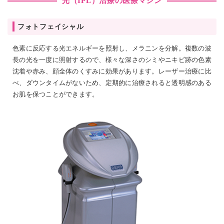
光（IPL）治療の医療マシン
フォトフェイシャル
色素に反応する光エネルギーを照射し、メラニンを分解。複数の波
長の光を一度に照射するので、様々な深さのシミやニキビ跡の色素
沈着や赤み、顔全体のくすみに効果があります。レーザー治療に比
べ、ダウンタイムがないため、定期的に治療されると透明感のある
お肌を保つことができます。