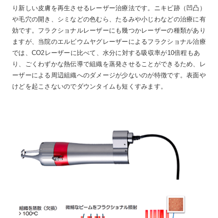
り新しい皮膚を再生させるレーザー治療法です。ニキビ跡（凹凸）
や毛穴の開き、シミなどの色むら、たるみや小じわなどの治療に有
効です。フラクショナルレーザーにも幾つかレーザーの種類があり
ますが、当院のエルビウムヤグレーザーによるフラクショナル治療
では、CO2レーザーに比べて、水分に対する吸収率が10倍程もあ
り、ごくわずかな熱伝導で組織を蒸発させることができるため、レ
ーザーによる周辺組織へのダメージが少ないのが特徴です。表面や
けどを起こさないのでダウンタイムも短くすみます。