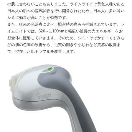
の肌に合わないこともありました。ライムライトは黄色人種である
日本人の肌への臨床試験を行い開発されたため、日本人に多い薄い
シミに効果が高いことが特徴です。
また、従来の光治療に比べ、照射時の痛みも軽減されています。ラ
イムライトでは、520～1,100nmと幅広い波長の光エネルギーをお
顔全体に照射していきます。そのため、シミ・そばかす・くすみな
どの肌の色調の改善から、毛穴の開きや小じわなど質感の改善ま
で、混在した肌トラブルを改善します。