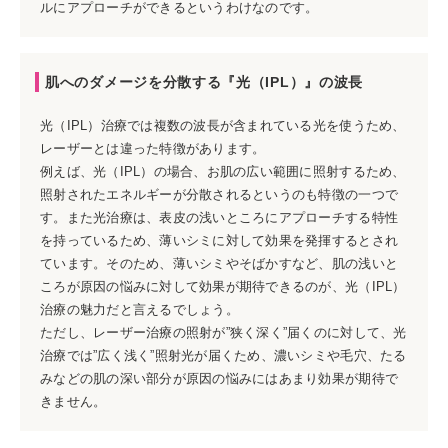
ルにアプローチができるというわけなのです。
肌へのダメージを分散する『光（IPL）』の波長
光（IPL）治療では複数の波長が含まれている光を使うため、
レーザーとは違った特徴があります。
例えば、光（IPL）の場合、お肌の広い範囲に照射するため、
照射されたエネルギーが分散されるというのも特徴の一つで
す。また光治療は、表皮の浅いところにアプローチする特性
を持っているため、薄いシミに対して効果を発揮するとされ
ています。そのため、薄いシミやそばかすなど、肌の浅いと
ころが原因の悩みに対して効果が期待できるのが、光（IPL）
治療の魅力だと言えるでしょう。
ただし、レーザー治療の照射が”狭く深く”届くのに対して、光
治療では”広く浅く”照射光が届くため、濃いシミや毛穴、たる
みなどの肌の深い部分が原因の悩みにはあまり効果が期待で
きません。