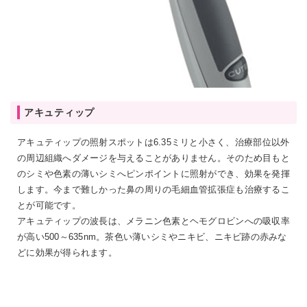
アキュティップ
アキュティップの照射スポットは6.35ミリと小さく、治療部位以外
の周辺組織へダメージを与えることがありません。そのため目もと
のシミや色素の薄いシミへピンポイントに照射ができ、効果を発揮
します。今まで難しかった鼻の周りの毛細血管拡張症も治療するこ
とが可能です。
アキュティップの波長は、メラニン色素とヘモグロビンへの吸収率
が高い500～635nm。茶色い薄いシミやニキビ、ニキビ跡の赤みな
どに効果が得られます。