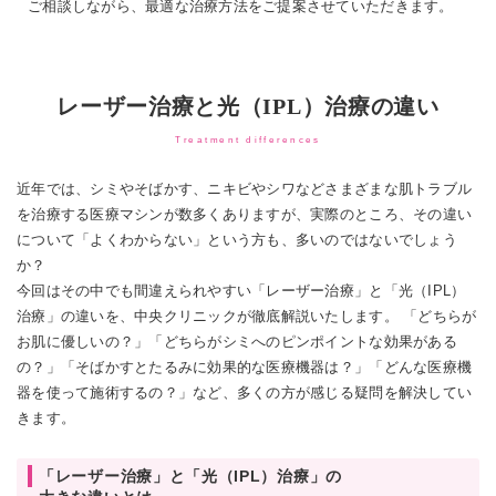
ご相談しながら、最適な治療方法をご提案させていただきます。
レーザー治療と光（IPL）治療の違い
Treatment differences
近年では、シミやそばかす、ニキビやシワなどさまざまな肌トラブル
を治療する医療マシンが数多くありますが、実際のところ、その違い
について「よくわからない」という方も、多いのではないでしょう
か？
今回はその中でも間違えられやすい「レーザー治療」と「光（IPL）
治療」の違いを、中央クリニックが徹底解説いたします。 「どちらが
お肌に優しいの？」「どちらがシミへのピンポイントな効果がある
の？」「そばかすとたるみに効果的な医療機器は？」「どんな医療機
器を使って施術するの？」など、多くの方が感じる疑問を解決してい
きます。
「レーザー治療」と「光（IPL）治療」の