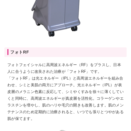
フォトRF
フォトフェイシャルに高周波エネルギー（RF）をプラスし、日本
人に合うように改良された治療が「フォトRF」です。
「フォトRF」は光エネルギー（IPL）と高周波エネルギーを組み合
わせ、シミと美肌の両方にアプローチ。光エネルギー（IPL）が表
皮層のメラニン色素に反応して、シミやくすみを徐々に薄くしてい
くと同時に、高周波エネルギーが真皮層を活性化。コラーゲンやエ
ラスチンを増やし、肌のハリや毛穴の開きも改善します。肌のメン
テナンスのため定期的に治療されると、いつでも張りとつやがある
肌が保てます。