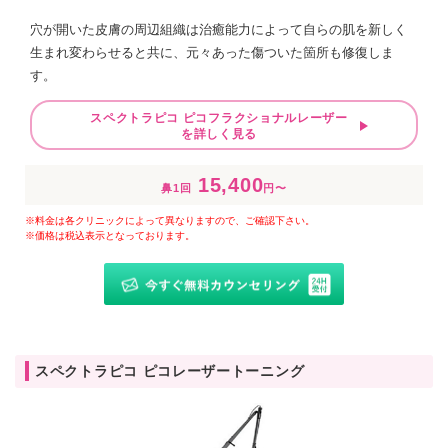
穴が開いた皮膚の周辺組織は治癒能力によって自らの肌を新しく
生まれ変わらせると共に、元々あった傷ついた箇所も修復しま
す。
スペクトラピコ ピコフラクショナルレーザー
を詳しく見る
15,400
鼻1回
円〜
※料金は各クリニックによって異なりますので、ご確認下さい。
※価格は税込表示となっております。
スペクトラピコ ピコレーザートーニング