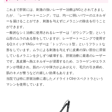
これまで肝斑には、刺激の強いレーザー治療はNGとされてきまし
たが、「レーザートーニング」では、均一に弱いパワーのエネルギ
ーを届けることができ、刺激を与えずにメラニンの除去を行うこと
ができます。
一般的なシミ治療に使用されるレーザーは「ガウシアン型」という
山形のムラのある形をしていますが、レーザートーニングで使用す
るQスイッチYAGレーザーは「トップハット型」というフラットな
形をしています。ムラによる刺激を与えずに皮膚の深い部分に滞留
しているメラニンを少しずつ破壊する、肝斑治療に最適のレーザー
です。真皮層へ熱エネルギーが浸透するため、コラーゲンやエラス
チンが増産され、肌のハリや弾力がよみがえり、毛穴の引き締め、
肌のキメが整うなどの嬉しい効果もあります。
当院では特に肝斑治療に適したメドライトC6やスペクトラという
マシンを使用しています。