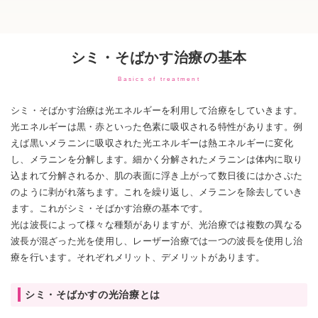
シミ・そばかす治療の基本
Basics of treatment
シミ・そばかす治療は光エネルギーを利用して治療をしていきます。
光エネルギーは黒・赤といった色素に吸収される特性があります。例
えば黒いメラニンに吸収された光エネルギーは熱エネルギーに変化
し、メラニンを分解します。細かく分解されたメラニンは体内に取り
込まれて分解されるか、肌の表面に浮き上がって数日後にはかさぶた
のように剥がれ落ちます。これを繰り返し、メラニンを除去していき
ます。これがシミ・そばかす治療の基本です。
光は波長によって様々な種類がありますが、光治療では複数の異なる
波長が混ざった光を使用し、レーザー治療では一つの波長を使用し治
療を行います。それぞれメリット、デメリットがあります。
シミ・そばかすの光治療とは