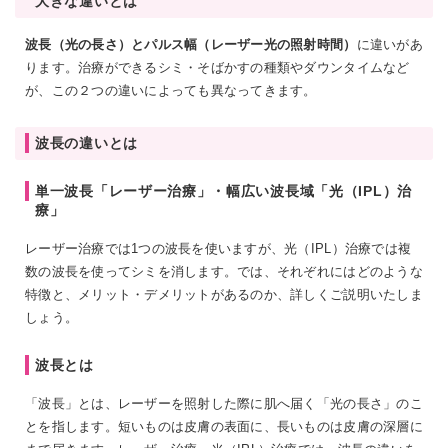
大きな違いとは
波長（光の長さ）とパルス幅（レーザー光の照射時間）
に違いがあ
ります。治療ができるシミ・そばかすの種類やダウンタイムなど
が、この２つの違いによっても異なってきます。
波長の違いとは
単一波長「レーザー治療」・幅広い波長域「光（IPL）治
療」
レーザー治療では1つの波長を使いますが、光（IPL）治療では複
数の波長を使ってシミを消します。では、それぞれにはどのような
特徴と、メリット・デメリットがあるのか、詳しくご説明いたしま
しょう。
波長とは
「波長」とは、レーザーを照射した際に肌へ届く「光の長さ」のこ
とを指します。短いものは皮膚の表面に、長いものは皮膚の深層に