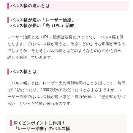
パルス幅の違いとは
パルス幅が短い「レーザー治療」・
パルス幅が長い「光（IPL）治療」
レーザー治療と光（IPL）治療は波長だけではなく、パルス幅も異
なります。ではパルス幅が違うと、治療にどのような影響が出るの
でしょうか。そもそもパルス幅とはどのようなものなのかも含め、
詳しく解説していきます。
パルス幅とは
「パルス幅」とは、レーザー光の照射時間のことを指します。時間
は0.1秒だったり、1000万分の1秒だったりとさまざまですが、レ
ーザー治療ではパルス幅が短いほど「威力が強い」「熱が広がりづ
らい」といった特徴が表れるのです。
深くピンポイントに作用！
『レーザー治療』のパルス幅