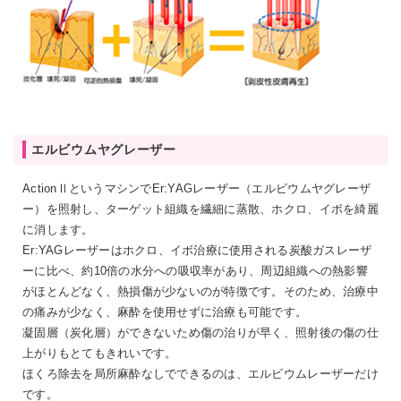
エルビウムヤグレーザー
ActionⅡというマシンでEr:YAGレーザー（エルビウムヤグレーザ
ー）を照射し、ターゲット組織を繊細に蒸散、ホクロ、イボを綺麗
に消します。
Er:YAGレーザーはホクロ、イボ治療に使用される炭酸ガスレーザ
ーに比べ、約10倍の水分への吸収率があり、周辺組織への熱影響
がほとんどなく、熱損傷が少ないのが特徴です。そのため、治療中
の痛みが少なく、麻酔を使用せずに治療も可能です。
凝固層（炭化層）ができないため傷の治りが早く、照射後の傷の仕
上がりもとてもきれいです。
ほくろ除去を局所麻酔なしでできるのは、エルビウムレーザーだけ
です。