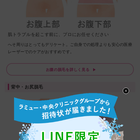
肌トラブルを起こす前に、プロにお任せください
へそ周りはとってもデリケート。ご自身での処理よりも安心の医療
レーザーでのケアがおすすめです。
お腹の脱毛を詳しく見る
背中・お尻脱毛