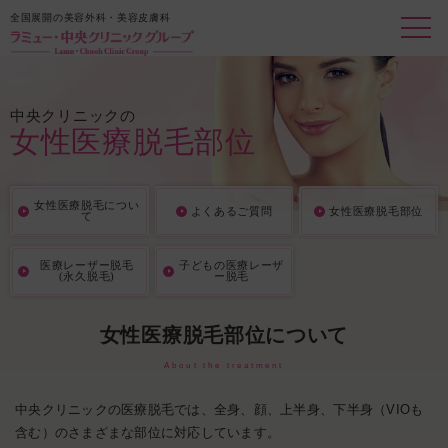
全国展開の美容外科・美容皮膚科
中央クリニックの
女性医療脱毛部位
女性医療脱毛につい
よくあるご質問
女性医療脱毛部位
て
医療レーザー脱毛
子どもの医療レーザ
(永久脱毛)
ー脱毛
女性医療脱毛部位について
About the treatment
中央クリニックの医療脱毛では、全身、顔、上半身、下半身（VIOも
含む）のさまざまな部位に対応しています。