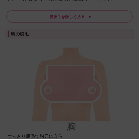
腕脱毛を詳しく見る
胸の脱毛
すっきり脱毛で胸元に自信