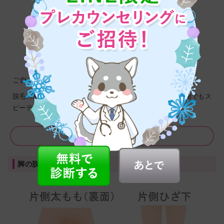
ご自身では難しい背面の脱毛もお任せください
脱毛の面積が多い背中やお尻に適した脱毛マシンで、広範囲でもス
ピーディな施術が可能です。見せたくなる美しい後姿へ。
背中・お尻脱毛を詳しく見る
脚の脱毛