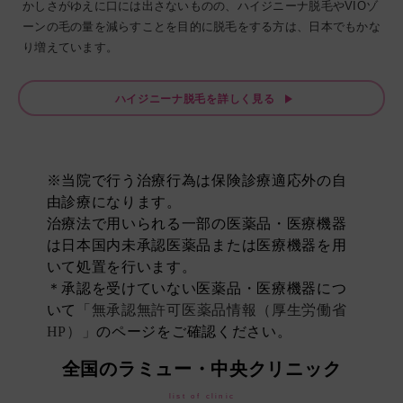
かしさがゆえに口には出さないものの、ハイジニーナ脱毛やVIOゾ
ーンの毛の量を減らすことを目的に脱毛をする方は、日本でもかな
り増えています。
ハイジニーナ脱毛を詳しく見る
※当院で行う治療行為は保険診療適応外の自
由診療になります。
治療法で用いられる一部の医薬品・医療機器
は日本国内未承認医薬品または医療機器を用
いて処置を行います。
＊承認を受けていない医薬品・医療機器につ
いて
「無承認無許可医薬品情報（厚生労働省
HP）」
のページをご確認ください。
全国のラミュー・中央クリニック
list of clinic