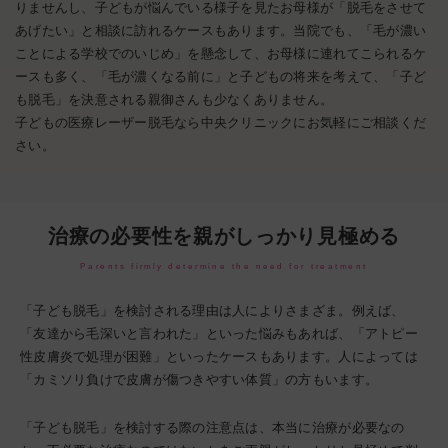
りませんし、子どもが悩んでいる様子を見たお母様が「脱毛をさせて
あげたい」と相談に訪れるケースもあります。当院でも、「毛が濃い
ことによる学校でのいじめ」を懸念して、お母様に連れてこられるケ
ースも多く、「毛が濃くなる前に」と子どもの将来を考えて、「子ど
も脱毛」を決意される親御さんも少なくありません。
子どもの医療レーザー脱毛なら中央クリニックにお気軽にご相談くだ
さい。
治療の必要性を親がしっかり見極める
Parents firmly determine the need for treatment
「子ども脱毛」を検討される理由は人によりさまざま。例えば、
「友達から毛深いと言われた」といった悩みもあれば、「アトピー
性皮膚炎で処理が困難」といったケースもあります。人によっては
「カミソリ負けで皮膚が傷つきやすい体質」の方もいます。
「子ども脱毛」を検討する際の注意点は、本当に治療が必要なの