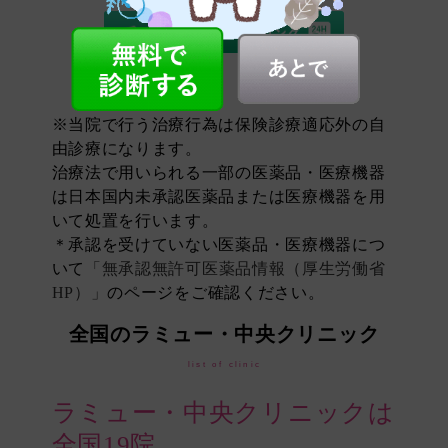
※当院で行う治療行為は保険診療適応外の自
由診療になります。
治療法で用いられる一部の医薬品・医療機器
は日本国内未承認医薬品または医療機器を用
いて処置を行います。
＊承認を受けていない医薬品・医療機器につ
いて
「無承認無許可医薬品情報（厚生労働省
HP）」
のページをご確認ください。
全国のラミュー・中央クリニック
list of clinic
ラミュー・中央クリニックは
全国19院。