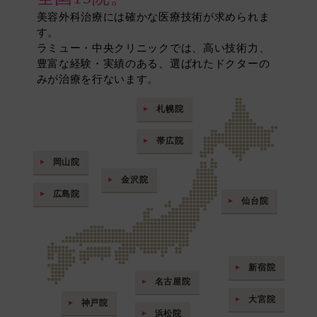
美容外科治療には確かな医療技術が求められま
す。
ラミュー・中央クリニックでは、高い技術力、
豊富な経験・実績のある、選ばれたドクターの
みが治療を行ないます。
札幌院
帯広院
岡山院
金沢院
広島院
仙台院
新宿院
名古屋院
大宮院
神戸院
浜松院