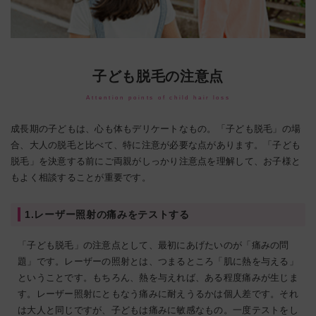
子ども脱毛の注意点
Attention points of child hair loss
成長期の子どもは、心も体もデリケートなもの。「子ども脱毛」の場
合、大人の脱毛と比べて、特に注意が必要な点があります。「子ども
脱毛」を決意する前にご両親がしっかり注意点を理解して、お子様と
もよく相談することが重要です。
1.レーザー照射の痛みをテストする
「子ども脱毛」の注意点として、最初にあげたいのが「痛みの問
題」です。レーザーの照射とは、つまるところ「肌に熱を与える」
ということです。もちろん、熱を与えれば、ある程度痛みが生じま
す。レーザー照射にともなう痛みに耐えうるかは個人差です。それ
は大人と同じですが、子どもは痛みに敏感なもの。一度テストをし