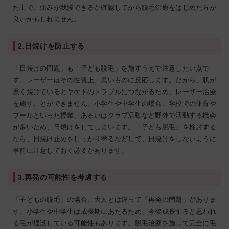
た上で、痛みが我慢できるか確認してから脱毛治療をはじめた方が
良いかもしれません。
2.日焼けを防止する
「日焼けの問題」も「子ども脱毛」を施すうえで注意したい点で
す。レーザーはその性質上、黒いものに反応します。だから、肌が
黒く焼けているとヤケドのトラブルにつながるため、レーザー治療
を施すことができません。小学生や中学生の場合、学校での体育や
プールといった授業、あるいはクラブ活動など野外で活動する機会
が多いため、日焼けをしてしまいます。「子ども脱毛」を検討する
なら、日焼け止めをしっかり塗るなどして、日焼けをしないように
事前に注意しておく必要があります。
3.再発の可能性を考慮する
「子どもの脱毛」の場合、大人とは違って「再発の問題」がありま
す。小学生や中学生は成長期にあたるため、今後成長すると思われ
る毛が埋没している可能性もあります。脱毛治療を施して完全に毛