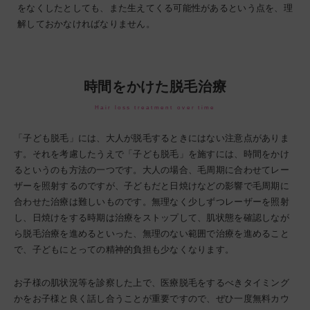
をなくしたとしても、また生えてくる可能性があるという点を、理
解しておかなければなりません。
時間をかけた脱毛治療
Hair loss treatment over time
「子ども脱毛」には、大人が脱毛するときにはない注意点がありま
す。それを考慮したうえで「子ども脱毛」を施すには、時間をかけ
るというのも方法の一つです。大人の場合、毛周期に合わせてレー
ザーを照射するのですが、子どもだと日焼けなどの影響で毛周期に
合わせた治療は難しいものです。無理なく少しずつレーザーを照射
し、日焼けをする時期は治療をストップして、肌状態を確認しなが
ら脱毛治療を進めるといった、無理のない範囲で治療を進めること
で、子どもにとっての精神的負担も少なくなります。
お子様の肌状況等を診察した上で、医療脱毛をするべきタイミング
かをお子様と良く話し合うことが重要ですので、ぜひ一度無料カウ