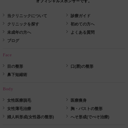
オフィシャルスポンサーです。
当クリニックについて
診療ガイド
クリニックを探す
初めての方へ
未成年の方へ
よくある質問
ブログ
Face
目の整形
口(唇)の整形
鼻下短縮術
Body
女性医療脱毛
医療痩身
女性薄毛治療
胸・バストの整形
婦人科形成(女性器の整形)
へそ形成(でべそ治療)