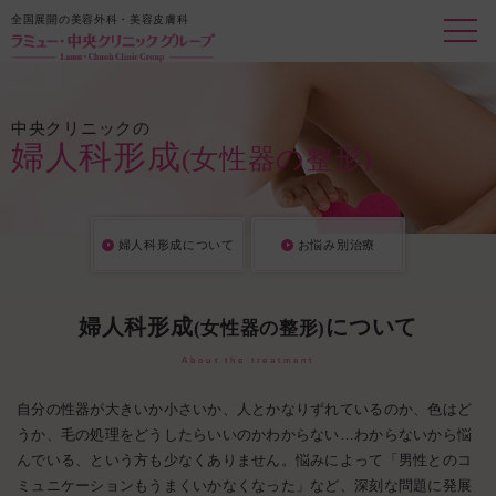
全国展開の美容外科・美容皮膚科
中央クリニックの
婦人科形成
(女性器の整形)
婦人科形成について
お悩み別治療
婦人科形成
について
(女性器の整形)
About the treatment
自分の性器が大きいか小さいか、人とかなりずれているのか、色はど
うか、毛の処理をどうしたらいいのかわからない…わからないから悩
んでいる、という方も少なくありません。悩みによって「男性とのコ
ミュニケーションもうまくいかなくなった」など、深刻な問題に発展