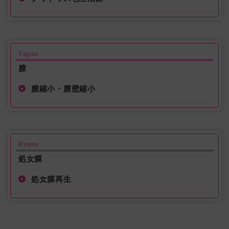
Vagina
膣
膣縮小・膣壁縮小
Hymen
処女膜
処女膜再生