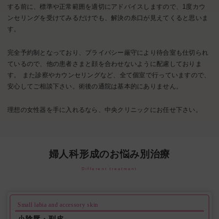
する前に、標準や正常範囲を適切にアドバイスしますので、1度カウ
ンセリングを受けてみるだけでも、解決の糸口が見えてくると思いま
す。
完全予約制となっており、プライバシー厳守により待合室も仕切られ
ているので、他の患者さまと顔を合わせないように配慮しておりま
す。 また診察やカウンセリングなど、全て個室で行っていますので、
安心してご相談下さい。術後の通院は基本的にありません。
理想の女性器を手に入れるなら、中央クリニックにお任せ下さい。
婦人科形成のお悩み別治療
Different treatment
Small labia and accessory skin
小陰唇・副皮