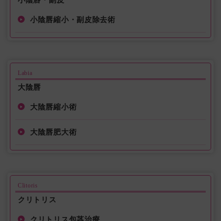
小陰唇縮小・副皮除去術
Labia
大陰唇
大陰唇縮小術
大陰唇肥大術
Clitoris
クリトリス
クリトリス包茎治療