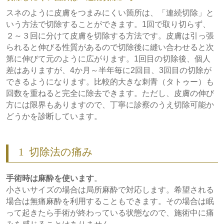
スネのように皮膚をつまみにくい箇所は、「連続切除」と
いう方法で切除することができます。1回で取り切らず、
２～３回に分けて皮膚を切除する方法です。皮膚は引っ張
られると伸びる性質があるので切除後に縫い合わせると次
第に伸びて元のように広がります。1回目の切除後、個人
差はありますが、4か月～半年毎に2回目、3回目の切除が
できるようになります。比較的大きな刺青（タトゥー）も
回数を重ねると完全に除去できます。ただし、皮膚の伸び
方には限界もありますので、丁寧に診察のうえ切除可能か
どうかを診断しています。
1
切除法の痛み
手術時は麻酔を使います
。
小さいサイズの場合は局所麻酔で対応します。希望される
場合は無痛麻酔を利用することもできます。その場合は眠
って起きたら手術が終わっている状態なので、施術中に痛