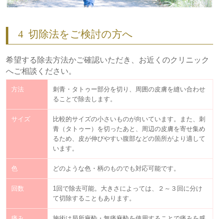
4
切除法をご検討の方へ
希望する除去方法かご確認いただき、お近くのクリニック
へご相談ください。
方法
刺青・タトゥー部分を切り、周囲の皮膚を縫い合わせ
ることで除去します。
サイズ
比較的サイズの小さいものが向いています。また、刺
青（タトゥー）を切ったあと、周辺の皮膚を寄せ集め
るため、皮が伸びやすい腹部などの箇所がより適して
います。
色
どのような色・柄のものでも対応可能です。
回数
1回で除去可能。大きさによっては、２～３回に分け
て切除することもあります。
痛み
施術は局所麻酔・無痛麻酔を使用することで痛みを感