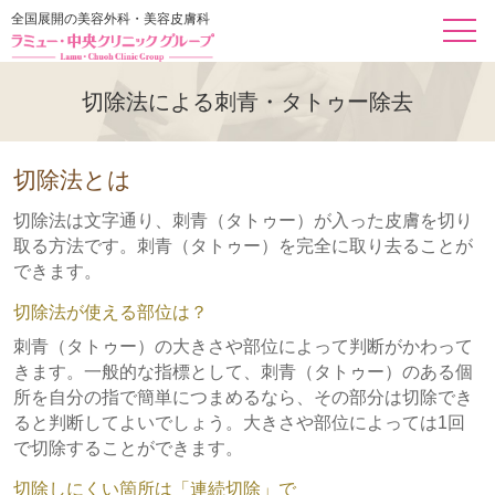
全国展開の美容外科・美容皮膚科
切除法による刺青・タトゥー除去
切除法とは
切除法は文字通り、刺青（タトゥー）が入った皮膚を切り
取る方法です。刺青（タトゥー）を完全に取り去ることが
できます。
切除法が使える部位は？
刺青（タトゥー）の大きさや部位によって判断がかわって
きます。一般的な指標として、刺青（タトゥー）のある個
所を自分の指で簡単につまめるなら、その部分は切除でき
ると判断してよいでしょう。大きさや部位によっては1回
で切除することができます。
切除しにくい箇所は「連続切除」で