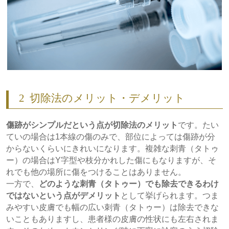
2
切除法のメリット・デメリット
傷跡がシンプルだという点が切除法のメリット
です。たい
ていの場合は1本線の傷のみで、部位によっては傷跡が分
からないくらいにきれいになります。複雑な刺青（タトゥ
ー）の場合はY字型や枝分かれした傷にもなりますが、そ
れでも他の場所に傷をつけることはありません。
一方で、
どのような刺青（タトゥー）でも除去できるわけ
ではないという点がデメリット
として挙げられます。つま
みやすい皮膚でも幅の広い刺青（タトゥー）は除去できな
いこともありますし、患者様の皮膚の性状にも左右されま