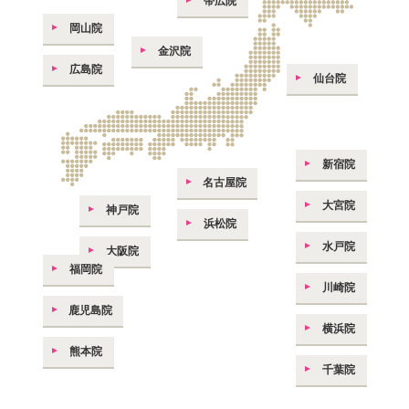
帯広院
岡山院
金沢院
広島院
仙台院
新宿院
名古屋院
大宮院
神戸院
浜松院
水戸院
大阪院
福岡院
川崎院
鹿児島院
横浜院
熊本院
千葉院