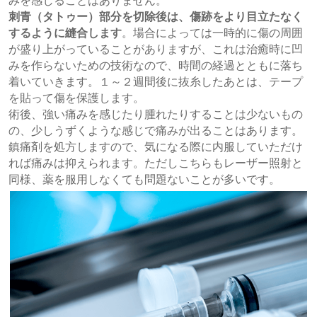
みを感じることはありません。
刺青（タトゥー）部分を切除後は、傷跡をより目立たなく
するように縫合します
。場合によっては一時的に傷の周囲
が盛り上がっていることがありますが、これは治癒時に凹
みを作らないための技術なので、時間の経過とともに落ち
着いていきます。１～２週間後に抜糸したあとは、テープ
を貼って傷を保護します。
術後、強い痛みを感じたり腫れたりすることは少ないもの
の、少しうずくような感じで痛みが出ることはあります。
鎮痛剤を処方しますので、気になる際に内服していただけ
れば痛みは抑えられます。ただしこちらもレーザー照射と
同様、薬を服用しなくても問題ないことが多いです。