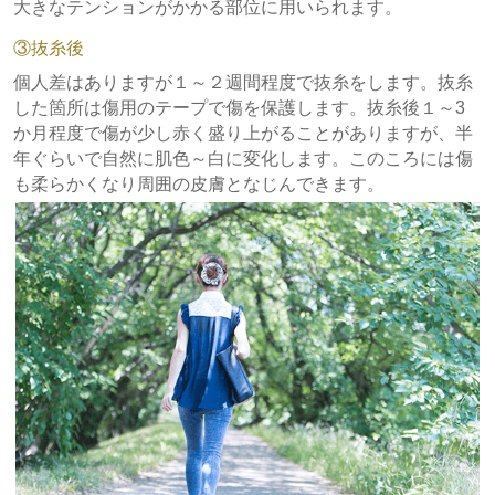
大きなテンションがかかる部位に用いられます。
③抜糸後
個人差はありますが１～２週間程度で抜糸をします。抜糸
した箇所は傷用のテープで傷を保護します。抜糸後１～3
か月程度で傷が少し赤く盛り上がることがありますが、半
年ぐらいで自然に肌色～白に変化します。このころには傷
も柔らかくなり周囲の皮膚となじんできます。