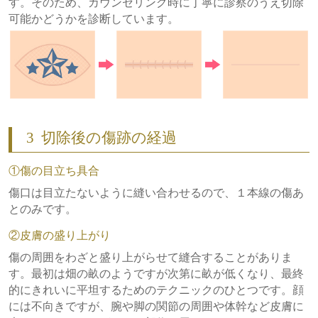
す。そのため、カウンセリング時に丁寧に診察のうえ切除
可能かどうかを診断しています。
3
切除後の傷跡の経過
①傷の目立ち具合
傷口は目立たないように縫い合わせるので、１本線の傷あ
とのみです。
②皮膚の盛り上がり
傷の周囲をわざと盛り上がらせて縫合することがありま
す。最初は畑の畝のようですが次第に畝が低くなり、最終
的にきれいに平坦するためのテクニックのひとつです。顔
には不向きですが、腕や脚の関節の周囲や体幹など皮膚に