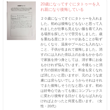
20歳になってすぐにタトゥーを入
れ親になり後悔している
２０歳になってすぐにタトゥーを入れま
した。初めは後悔などもないと思って入
れましたが仕事も見えない服を着て入れ
る場所を探したりで苦労をしました。歳
を重ねる度にタトゥーがあることが恥ず
かしくなり、温泉やプールにも入れない
こと、子供が生まれて後悔しました。消
すのには入れた倍以上のお金もかかるの
で家族を持つ身としては、消す事にお金
もかけれず悩んでいます。今後もっと消
す方の技術が発達して、料金も安くなれ
ば消したいと思いますが、元のような皮
膚には戻らないでしょうからそれはそれ
でまた後悔しそうだなと思います。初め
は好奇心であっても後にコンプレックス
に変わり後悔する日がくるならば入れな
ければよかったと何度も思います。（女
性・20代）