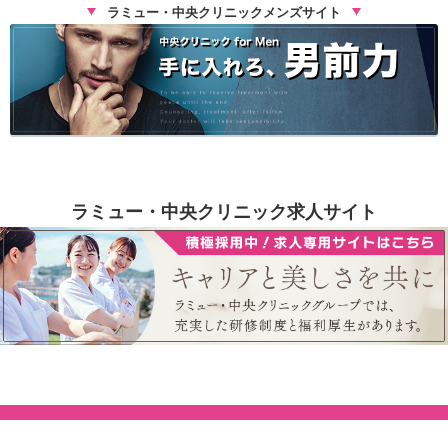
ラミュー・中央クリニックメンズサイト
ラミュー・中央クリニック求人サイト