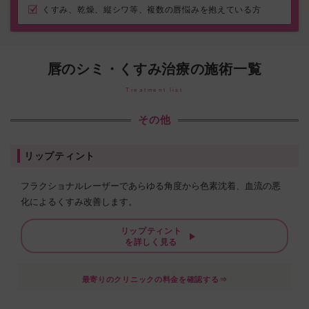
くすみ、乾燥、縦シワ等、複数の唇悩みを抱えている方
唇のシミ・くすみ治療の施術一覧
Treatment list
その他
リップティント
フラクショナルレーザーであらゆる角度から色素沈着、血流の悪
化によるくすみ改善します。
リップティント
を詳しく見る
最寄りのクリニックの料金を確認する⇒