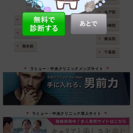
神戸院
浜松院
水戸院
大阪院
福岡院
川崎院
鹿児島院
横浜院
熊本院
千葉院
ラミュー・中央クリニックメンズサイト
ラミュー・中央クリニック求人サイト