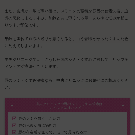
また、皮膚が非常に薄い唇は、メラニンの蓄積が原因の色素沈着、血
流の悪化によるくすみ、加齢と共に薄くなる等、あらゆる悩みが起こ
りやすい部位です。
年齢を重ねて血液の巡りが悪くなると、白や青味がかったくすんだ色
に見えてしまいます。
中央クリニックでは、こうした唇のシミ・くすみに対して、リップテ
ィントの治療法がございます。
唇のシミ・くすみ治療なら、中央クリニックにお気軽にご相談くださ
い。
中央クリニックの唇のシミ・くすみ治療は
こんな方にオススメ
唇のシミを無くしたい方
唇の色素沈着に悩む方
唇の存在感が無くて、老けて見られる方