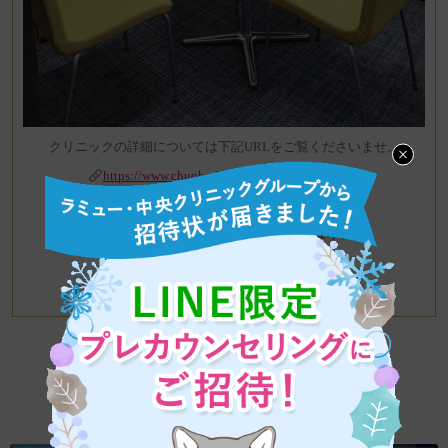
クリニックの詳細については下記URLをご覧くださいませ。
https://www.chuoh-clinic.co.jp/kagoshimalamu
皆様のご利用を心よりお待ちしております。
＜ Prev
Next ＞
ラミュー・中央クリニックメンズサイト