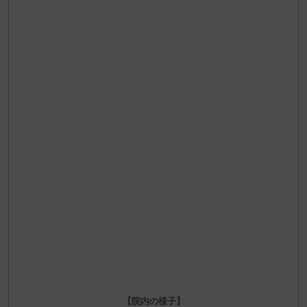
【
院内の様子
】